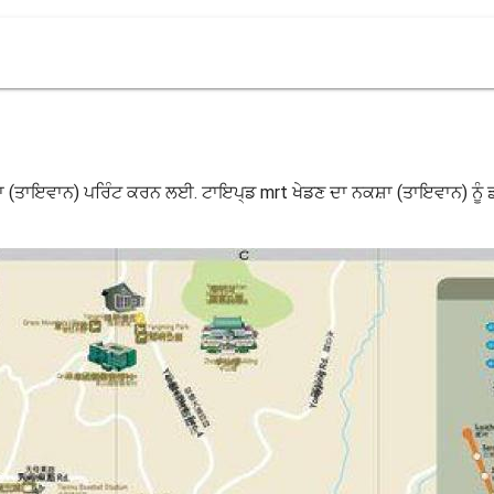
਼ਾ (ਤਾਇਵਾਨ) ਪਰਿੰਟ ਕਰਨ ਲਈ. ਟਾਇਪ੍ਡ mrt ਖੇਡਣ ਦਾ ਨਕਸ਼ਾ (ਤਾਇਵਾਨ) ਨੂ