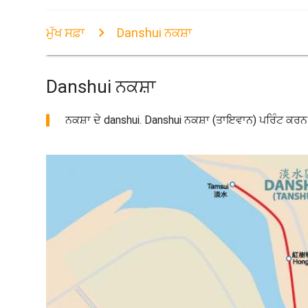
ਮੁੱਖ ਸਫ਼ਾ
Danshui ਨਕਸ਼ਾ
Danshui ਨਕਸ਼ਾ
ਨਕਸ਼ਾ ਦੇ danshui. Danshui ਨਕਸ਼ਾ (ਤਾਇਵਾਨ) ਪਰਿੰਟ ਕਰ