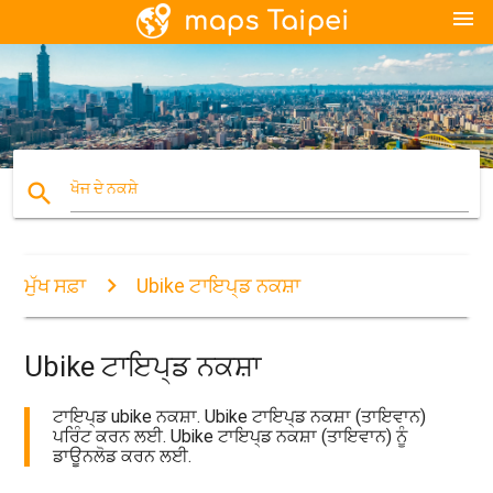
menu
search
ਖੋਜ ਦੇ ਨਕਸ਼ੇ
ਮੁੱਖ ਸਫ਼ਾ
Ubike ਟਾਇਪ੍ਡ ਨਕਸ਼ਾ
Ubike ਟਾਇਪ੍ਡ ਨਕਸ਼ਾ
ਟਾਇਪ੍ਡ ubike ਨਕਸ਼ਾ. Ubike ਟਾਇਪ੍ਡ ਨਕਸ਼ਾ (ਤਾਇਵਾਨ)
ਪਰਿੰਟ ਕਰਨ ਲਈ. Ubike ਟਾਇਪ੍ਡ ਨਕਸ਼ਾ (ਤਾਇਵਾਨ) ਨੂੰ
ਡਾਊਨਲੋਡ ਕਰਨ ਲਈ.